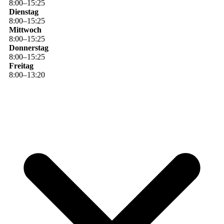
8
:
00
–
15
:
25
Dienstag
8
:
00
–
15
:
25
Mittwoch
8
:
00
–
15
:
25
Donnerstag
8
:
00
–
15
:
25
Freitag
8
:
00
–
13
:
20