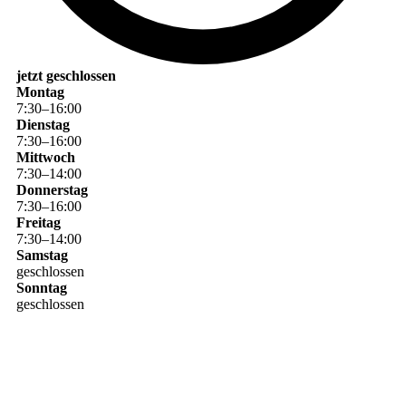
jetzt geschlossen
Montag
7
:
30
–
16
:
00
Dienstag
7
:
30
–
16
:
00
Mittwoch
7
:
30
–
14
:
00
Donnerstag
7
:
30
–
16
:
00
Freitag
7
:
30
–
14
:
00
Samstag
geschlossen
Sonntag
geschlossen