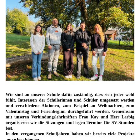
Wir sind an unserer Schule dafür zuständig, dass sich jeder wohl
fühlt, Interessen der Schülerinnen und Schüler umgesetzt werden
und verschiedene Aktionen, zum Beispiel an Weihnachten, zum
Valentinstag und Ferienbeginn durchgeführt werden. Gemeinsam
mit unseren Verbindungslehrkräften Frau Kay und Herr Larbig
organisieren wir die Sitzungen und legen Termine für SV-Stunden
fest.
In den vergangenen Schuljahren haben wir bereits viele Projekte
anpacken können: