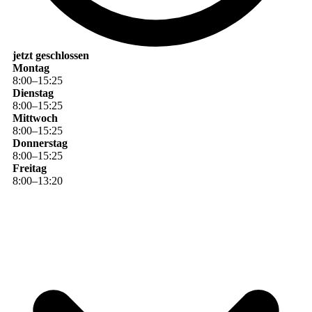
jetzt geschlossen
Montag
8
:
00
–
15
:
25
Dienstag
8
:
00
–
15
:
25
Mittwoch
8
:
00
–
15
:
25
Donnerstag
8
:
00
–
15
:
25
Freitag
8
:
00
–
13
:
20