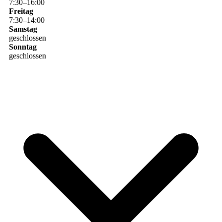
7
:
30
–
16
:
00
Freitag
7
:
30
–
14
:
00
Samstag
geschlossen
Sonntag
geschlossen