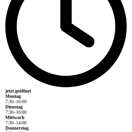
jetzt geöffnet
Montag
7
:
30
–
16
:
00
Dienstag
7
:
30
–
16
:
00
Mittwoch
7
:
30
–
14
:
00
Donnerstag