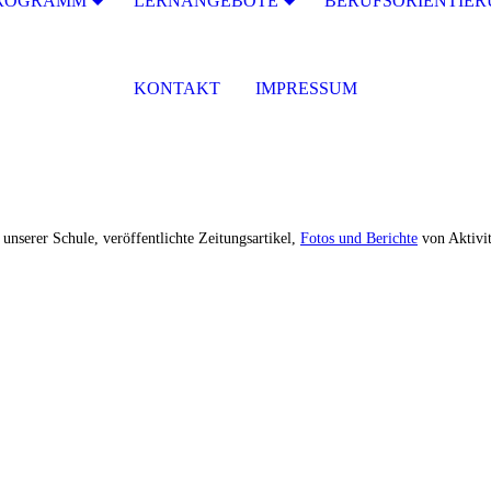
ROGRAMM
LERNANGEBOTE
BERUFSORIENTIE
KONTAKT
IMPRESSUM
unserer Schule, veröffentlichte Zeitungsartikel,
Fotos und Berichte
von Aktivi