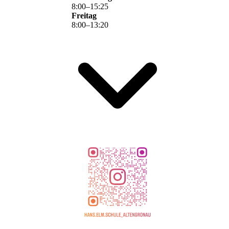
8
:
00
–
15
:
25
Freitag
8
:
00
–
13
:
20