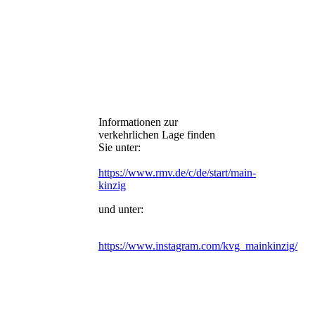
Informationen zur
verkehrlichen Lage finden
Sie unter:
https://www.rmv.de/c/de/start/main-
kinzig
und unter:
https://www.instagram.com/kvg_mainkinzig/