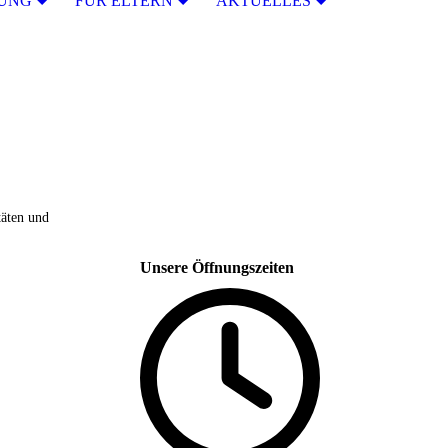
RUNG
FÜR ELTERN
AKTUELLES
täten und
Unsere Öffnungszeiten