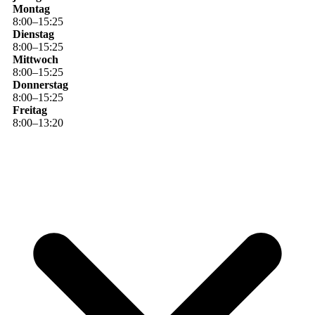
Montag
8
:
00
–
15
:
25
Dienstag
8
:
00
–
15
:
25
Mittwoch
8
:
00
–
15
:
25
Donnerstag
8
:
00
–
15
:
25
Freitag
8
:
00
–
13
:
20