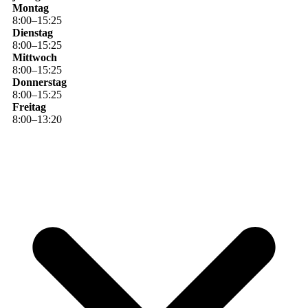
Montag
8
:
00
–
15
:
25
Dienstag
8
:
00
–
15
:
25
Mittwoch
8
:
00
–
15
:
25
Donnerstag
8
:
00
–
15
:
25
Freitag
8
:
00
–
13
:
20