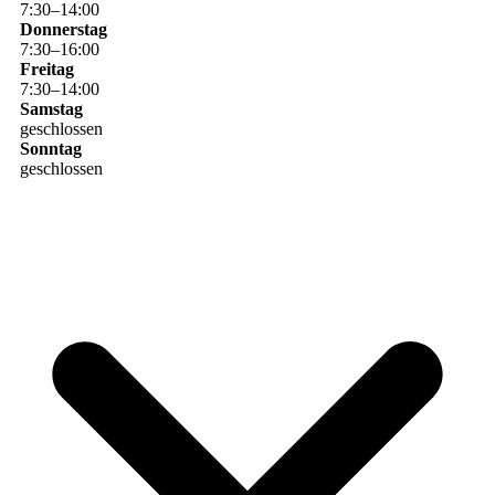
7
:
30
–
14
:
00
Donnerstag
7
:
30
–
16
:
00
Freitag
7
:
30
–
14
:
00
Samstag
geschlossen
Sonntag
geschlossen