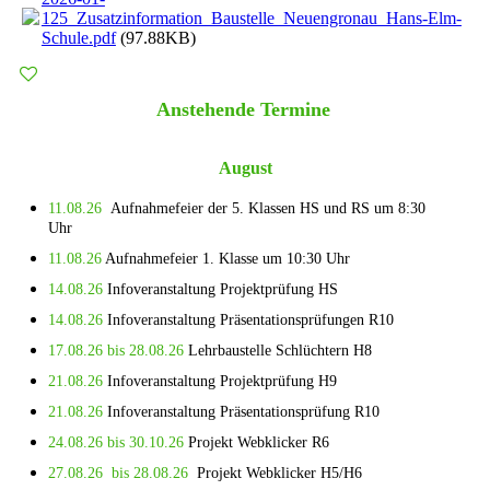
125_Zusatzinformation_Baustelle_Neuengronau_Hans-Elm-
Schule.pdf
(97.88KB)
Anstehende Termine
August
11.08.26
Aufnahmefeier der 5. Klassen HS und RS um 8:30
Uhr
11.08.26
Aufnahmefeier 1. Klasse um 10:30 Uhr
14.08.26
Infoveranstaltung Projektprüfung HS
14.08.26
Infoveranstaltung Präsentationsprüfungen R10
17.08.26 bis 28.08.26
Lehrbaustelle Schlüchtern H8
21.08.26
Infoveranstaltung Projektprüfung H9
21.08.26
Infoveranstaltung Präsentationsprüfung R10
24.08.26 bis 30.10.26
Projekt Webklicker R6
27.08.26 bis 28.08.26
Projekt Webklicker H5/H6