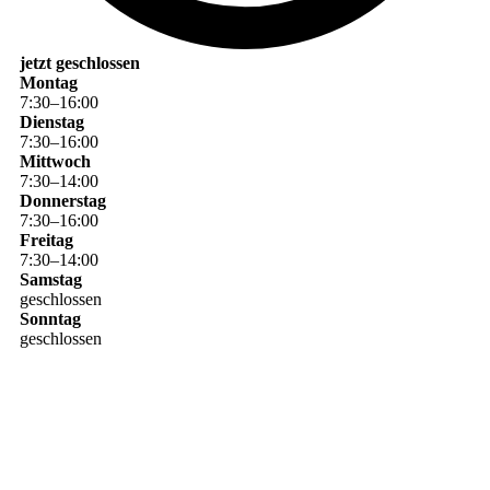
jetzt geschlossen
Montag
7
:
30
–
16
:
00
Dienstag
7
:
30
–
16
:
00
Mittwoch
7
:
30
–
14
:
00
Donnerstag
7
:
30
–
16
:
00
Freitag
7
:
30
–
14
:
00
Samstag
geschlossen
Sonntag
geschlossen